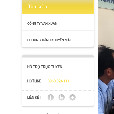
Tin tức
CÔNG TY VẠN XUÂN
CHƯƠNG TRÌNH KHUYẾN MÃI
HỖ TRỢ TRỰC TUYẾN
HOTLINE
0963.024.111
LIÊN KẾT