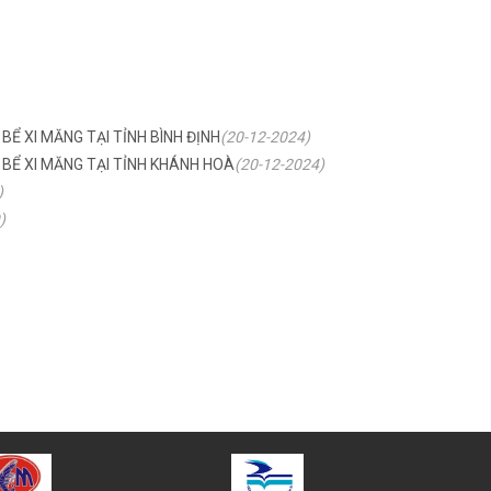
Ể XI MĂNG TẠI TỈNH BÌNH ĐỊNH
(20-12-2024)
 BỂ XI MĂNG TẠI TỈNH KHÁNH HOÀ
(20-12-2024)
)
)