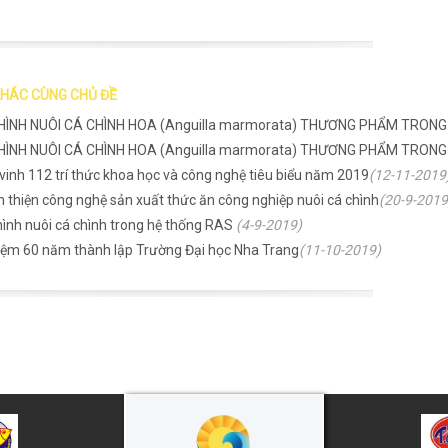
KHÁC CÙNG CHỦ ĐỀ
HÌNH NUÔI CÁ CHÌNH HOA (Anguilla marmorata) THƯƠNG PHẨM TRONG B
HÌNH NUÔI CÁ CHÌNH HOA (Anguilla marmorata) THƯƠNG PHẨM TRONG
vinh 112 trí thức khoa học và công nghệ tiêu biểu năm 2019
(12-11-2019
 thiện công nghệ sản xuất thức ăn công nghiệp nuôi cá chình
(20-9-2019
ình nuôi cá chình trong hệ thống RAS
(4-9-2019)
iệm 60 năm thành lập Trường Đại học Nha Trang
(11-10-2019)